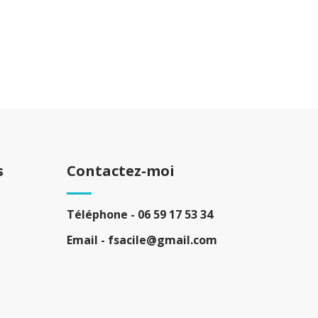
s
Contactez-moi
Téléphone -
06 59 17 53 34
Email -
fsacile@gmail.com