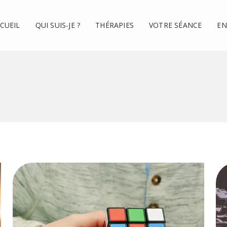
CUEIL
QUI SUIS-JE ?
THÉRAPIES
VOTRE SÉANCE
EN