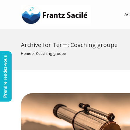
AC
Archive for Term: Coaching groupe
Home
Coaching groupe
Prendre rendez-vous