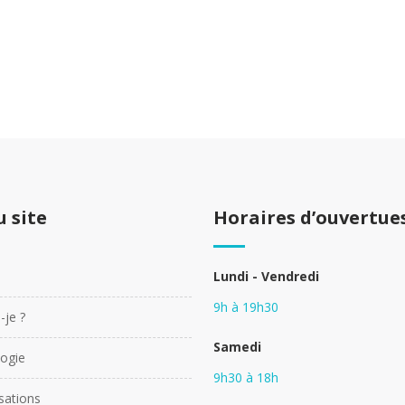
u site
Horaires d’ouvertue
Lundi - Vendredi
9h à 19h30
-je ?
Samedi
ogie
9h30 à 18h
isations