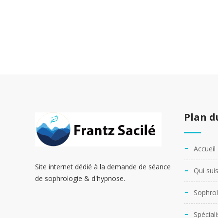
Plan d
Accueil
Site internet dédié à la demande de séance
Qui suis
de sophrologie & d'hypnose.
Sophrol
Spécial