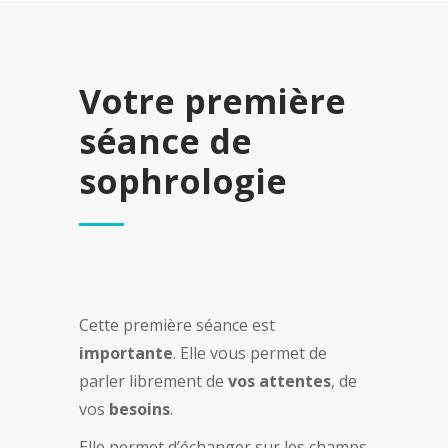
Votre première
séance de
sophrologie
Cette première séance est
importante
. Elle vous permet de
parler librement de
vos
attentes
, de
vos
besoins
.
Elle permet d’échanger sur les champs