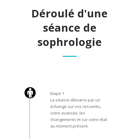
Déroulé d'une
séance de
sophrologie
Etape 1
La séance démarre par un
échange sur vos ressentis,
votre avancée, les
changements et sur votre état
au
moment présent.