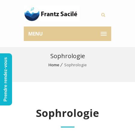
MENU
Sophrologie
Prendre rendez-vous
Home
Sophrologie
Sophrologie