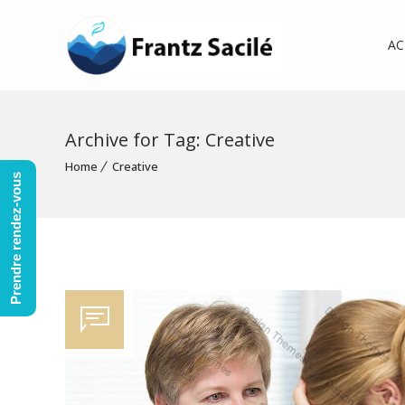
AC
Archive for Tag: Creative
Home
Creative
Prendre rendez-vous