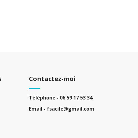
s
Contactez-moi
Téléphone -
06 59 17 53 34
Email -
fsacile@gmail.com