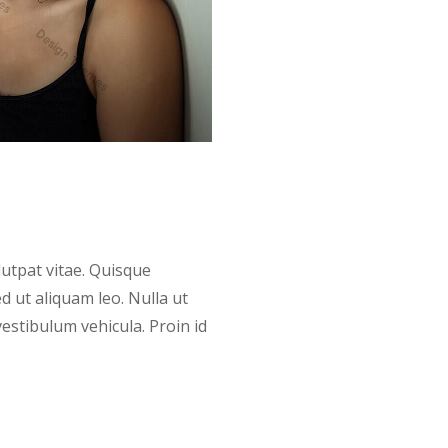
lutpat vitae. Quisque
ed ut aliquam leo. Nulla ut
stibulum vehicula. Proin id