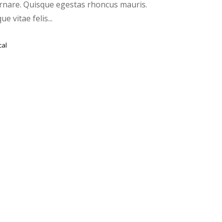
rnare. Quisque egestas rhoncus mauris.
e vitae felis...
cal