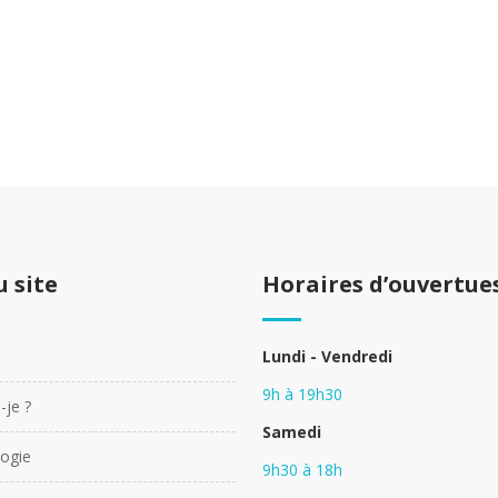
u site
Horaires d’ouvertue
Lundi - Vendredi
9h à 19h30
-je ?
Samedi
ogie
9h30 à 18h