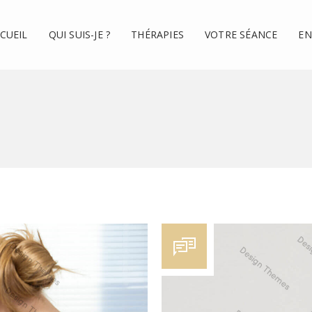
CUEIL
QUI SUIS-JE ?
THÉRAPIES
VOTRE SÉANCE
EN