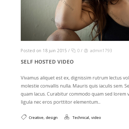
Posted on 18 juin 2015
/
0
/
admin1793
SELF HOSTED VIDEO
Vivamus aliquet est ex, dignissim rutrum lectus vo
molestie convallis nulla. Mauris quis iaculis sem. S
quam lacus. Curabitur commodo quam sed lorem ve
ligula nec eros porttitor elementum...
,
,
Creative
design
Technical
video