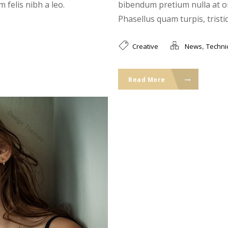
 felis nibh a leo.
bibendum pretium nulla at o
Phasellus quam turpis, tristiqu
,
Creative
News
Techni
Read More