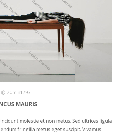
/
admin1793
NCUS MAURIS
tincidunt molestie et non metus. Sed ultrices ligula
ibendum fringilla metus eget suscipit. Vivamus