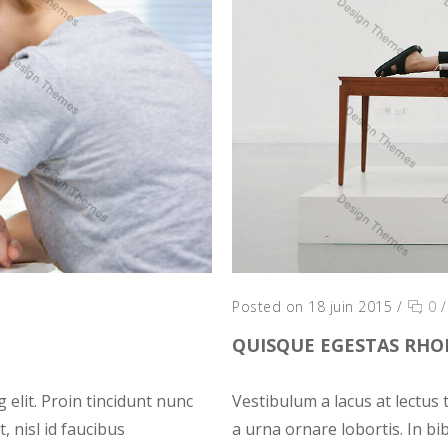
Posted on 18 juin 2015
/
0
QUISQUE EGESTAS RHO
 elit. Proin tincidunt nunc
Vestibulum a lacus at lectus 
, nisl id faucibus
a urna ornare lobortis. In b