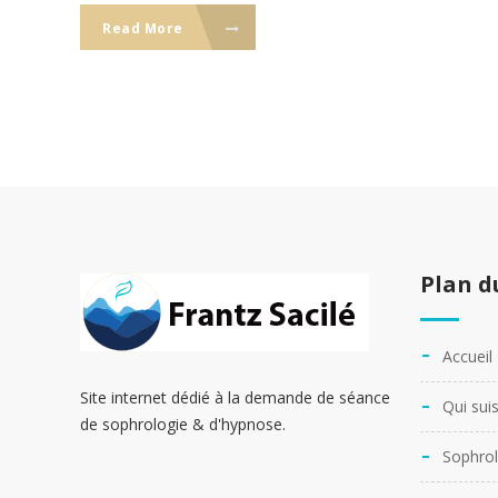
Read More
Plan d
Accueil
Site internet dédié à la demande de séance
Qui suis
de sophrologie & d'hypnose.
Sophrol