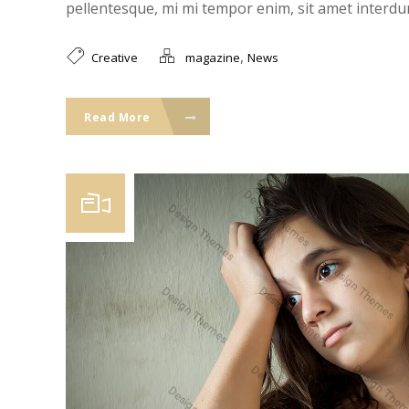
pellentesque, mi mi tempor enim, sit amet interdum
,
Creative
magazine
News
Read More