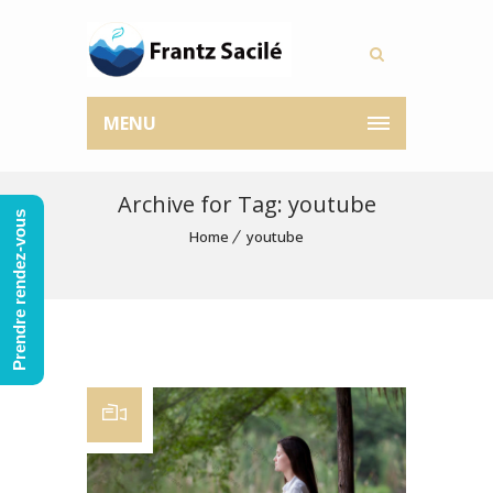
MENU
Archive for Tag: youtube
Prendre rendez-vous
Home
youtube