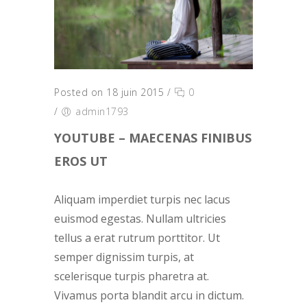
Posted on 18 juin 2015
/
0
/
admin1793
YOUTUBE – MAECENAS FINIBUS
EROS UT
Aliquam imperdiet turpis nec lacus
euismod egestas. Nullam ultricies
tellus a erat rutrum porttitor. Ut
semper dignissim turpis, at
scelerisque turpis pharetra at.
Vivamus porta blandit arcu in dictum.